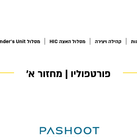
ות
קהילה ויצירה
מסלול האצה HIC
מסלול Founder's Unit
פורטפוליו | מחזור א׳