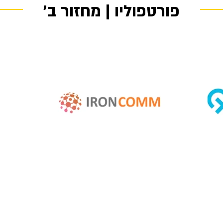
פורטפוליו | מחזור ב׳