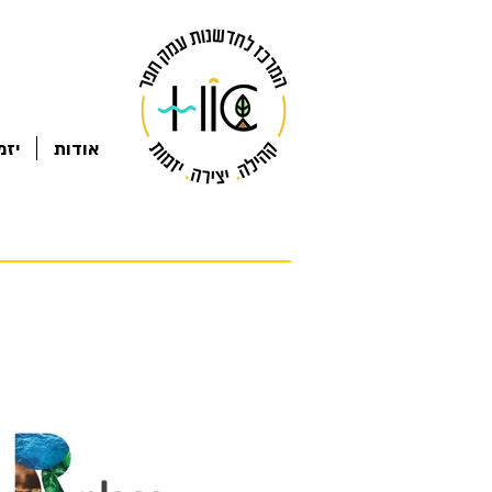
אודות
יזמ