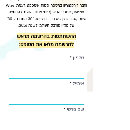
וחבר דירקטוריון במספר יוזמות אימפקט דוגמת Wize,
Hybrid, אתגרי הפאי (כיום: אתגר הוולנס) ו-8200
אימפקט; כמו כן, גיא חבר ברשימה "30 מתחת ל-30"
של מגזין פורבס העולמי לשנת 2016.
ההשתתפות בהרשמה מראש
להרשמה מלאו את הטופס:
טלפון
אימייל
שם פרטי